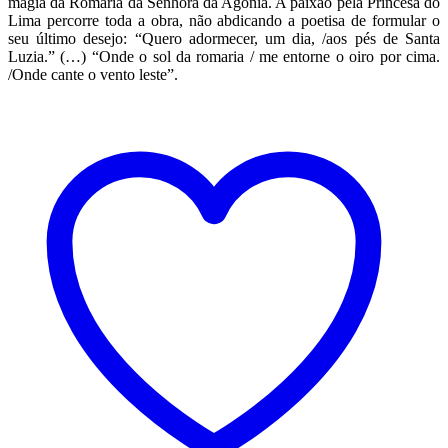
magia da Romaria da Senhora da Agonia. A paixão pela Princesa do
Lima percorre toda a obra, não abdicando a poetisa de formular o
seu último desejo: “Quero adormecer, um dia, /aos pés de Santa
Luzia.” (…) “Onde o sol da romaria / me entorne o oiro por cima.
/Onde cante o vento leste”.