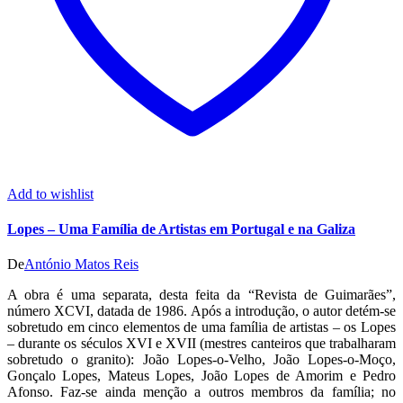
Add to wishlist
Lopes – Uma Família de Artistas em Portugal e na Galiza
De
António Matos Reis
A obra é uma separata, desta feita da “Revista de Guimarães”,
número XCVI, datada de 1986. Após a introdução, o autor detém-se
sobretudo em cinco elementos de uma família de artistas – os Lopes
– durante os séculos XVI e XVII (mestres canteiros que trabalharam
sobretudo o granito): João Lopes-o-Velho, João Lopes-o-Moço,
Gonçalo Lopes, Mateus Lopes, João Lopes de Amorim e Pedro
Afonso. Faz-se ainda menção a outros membros da família; no