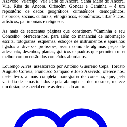
Azevedo, Vilarelho, Vila Paria de Âncora, Santa Maria de Âncora,
Vile, Riba de Âncora, Orbacém, Gondar e Caminha – é um
repositório de dados geográficos, climatéricos, demográficos,
históricos, sociais, culturais, etnográficos, económicos, urbanísticos,
artísticos, patrimoniais e religiosos.
As mais de setecentas páginas que constituem “Caminha e seu
Concelho” oferecem-nos, para além do manancial de informação
escrita, fotografias, esquemas, esboços de instrumentos e aparelhos
ligados a diversas profissões, assim como de algumas peças de
artesanato, desenhos, plantas, gráficos e quadros que permitem uma
melhor compreensão dos conteúdos abordados.
Lourenço Alves, assessorado por António Guerreiro Cepa, Torcato
Augusto Correia, Francisco Sampaio e João Azevedo, oferece-nos,
neste livro, a mais completa monografia do concelho, que, pela
vastidão de temas tratados e pela abrangência dos mesmos, merece
um destaque especial entre as demais do autor.