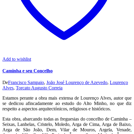
Add to wishlist
Caminha e seu Concelho
De
Francisco Sampaio
,
João José Lourenço de Azevedo
,
Lourenço
Alves
,
Torcato Augusto Correia
Estamos perante a obra mais extensa de Lourenço Alves, autor que
se dedicou afincadamente ao estudo do Alto Minho, no que diz
respeito a aspectos arquitectónicos, religiosos e históricos.
Esta obra, abarcando todas as freguesias do concelho de Caminha –
Seixas, Lanhelas, Cristelo, Moledo, Arga de Cima, Arga de Baixo,
Arga de São João, Dem, Vilar de Mouros, Argela, Venade,