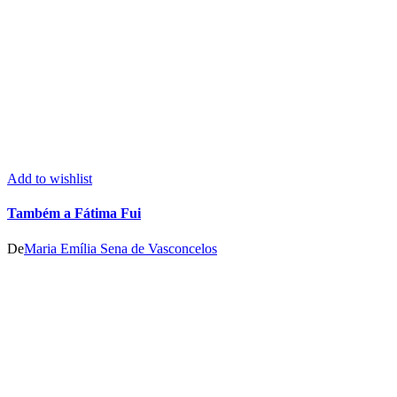
Add to wishlist
Também a Fátima Fui
De
Maria Emília Sena de Vasconcelos