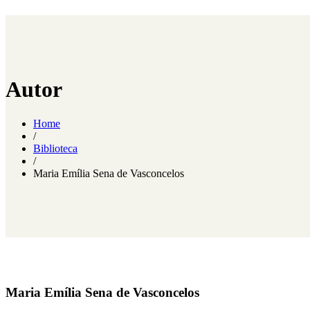
Autor
Home
/
Biblioteca
/
Maria Emília Sena de Vasconcelos
Maria Emília Sena de Vasconcelos