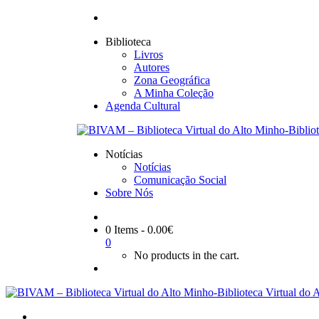
Biblioteca
Livros
Autores
Zona Geográfica
A Minha Coleção
Agenda Cultural
Notícias
Notícias
Comunicação Social
Sobre Nós
0 Items
-
0.00
€
0
No products in the cart.