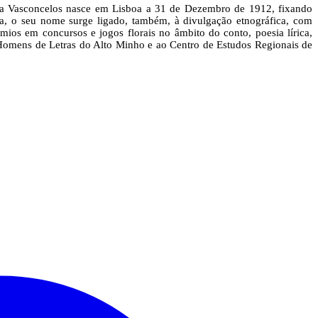
mília Vasconcelos nasce em Lisboa a 31 de Dezembro de 1912, fixando
ta, o seu nome surge ligado, também, à divulgação etnográfica, com
rémios em concursos e jogos florais no âmbito do conto, poesia lírica,
 e Homens de Letras do Alto Minho e ao Centro de Estudos Regionais de