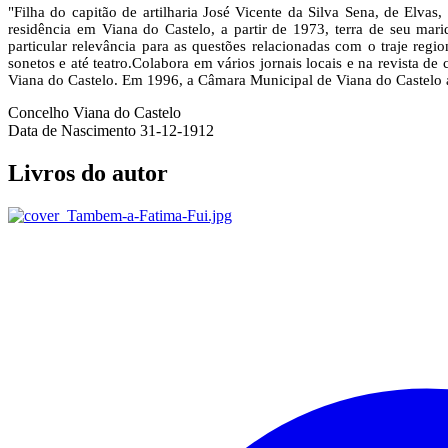
"Filha do capitão de artilharia José Vicente da Silva Sena, de Elv
residência em Viana do Castelo, a partir de 1973, terra de seu ma
particular relevância para as questões relacionadas com o traje regio
sonetos e até teatro.Colabora em vários jornais locais e na revista 
Viana do Castelo. Em 1996, a Câmara Municipal de Viana do Castelo a
Concelho
Viana do Castelo
Data de Nascimento
31-12-1912
Livros do autor