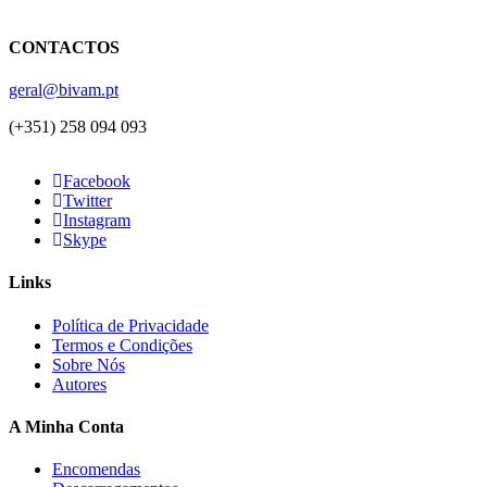
CONTACTOS
geral@bivam.pt
(+351) 258 094 093
Facebook
Twitter
Instagram
Skype
Links
Política de Privacidade
Termos e Condições
Sobre Nós
Autores
A Minha Conta
Encomendas