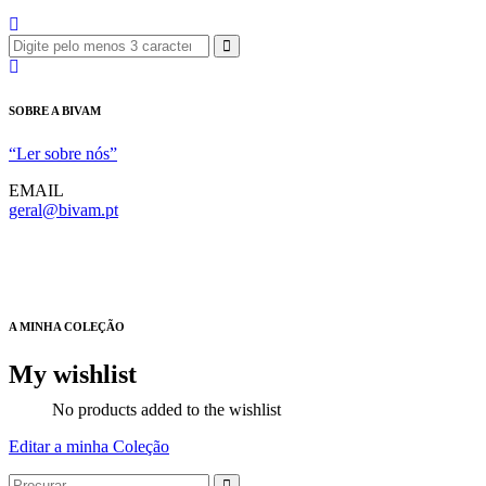
SOBRE A BIVAM
“Ler sobre nós”
EMAIL
geral@bivam.pt
A MINHA COLEÇÃO
My wishlist
No products added to the wishlist
Editar a minha Coleção