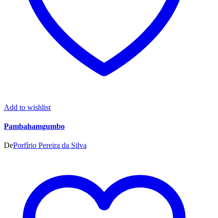
Add to wishlist
Pambahamgumbo
De
Porfírio Pereira da Silva