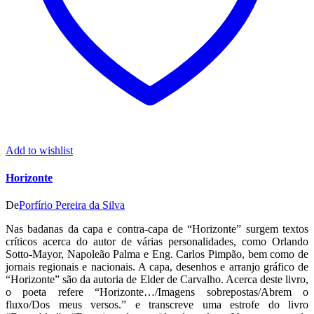
Add to wishlist
Horizonte
De
Porfírio Pereira da Silva
Nas badanas da capa e contra-capa de “Horizonte” surgem textos
críticos acerca do autor de várias personalidades, como Orlando
Sotto-Mayor, Napoleão Palma e Eng. Carlos Pimpão, bem como de
jornais regionais e nacionais. A capa, desenhos e arranjo gráfico de
“Horizonte” são da autoria de Elder de Carvalho. Acerca deste livro,
o poeta refere “Horizonte…/Imagens sobrepostas/Abrem o
fluxo/Dos meus versos.” e transcreve uma estrofe do livro