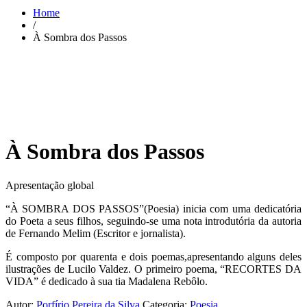
Home
/
À Sombra dos Passos
À Sombra dos Passos
Apresentação global
“À SOMBRA DOS PASSOS”(Poesia) inicia com uma dedicatória
do Poeta a seus filhos, seguindo-se uma nota introdutória da autoria
de Fernando Melim (Escritor e jornalista).
É composto por quarenta e dois poemas,apresentando alguns deles
ilustrações de Lucilo Valdez. O primeiro poema, “RECORTES DA
VIDA” é dedicado à sua tia Madalena Rebôlo.
Autor:
Porfírio Pereira da Silva
Categoria:
Poesia