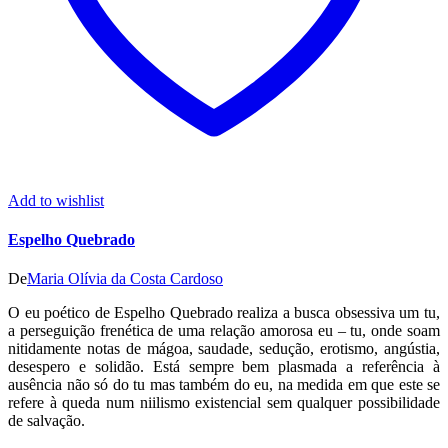
Add to wishlist
Espelho Quebrado
De
Maria Olívia da Costa Cardoso
O eu poético de Espelho Quebrado realiza a busca obsessiva um tu,
a perseguição frenética de uma relação amorosa eu – tu, onde soam
nitidamente notas de mágoa, saudade, sedução, erotismo, angústia,
desespero e solidão. Está sempre bem plasmada a referência à
ausência não só do tu mas também do eu, na medida em que este se
refere à queda num niilismo existencial sem qualquer possibilidade
de salvação.