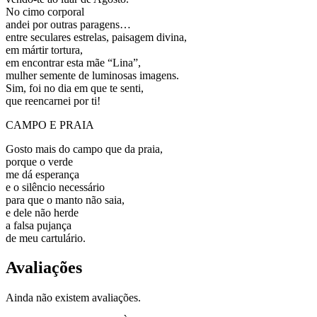
No cimo corporal
andei por outras paragens…
entre seculares estrelas, paisagem divina,
em mártir tortura,
em encontrar esta mãe “Lina”,
mulher semente de luminosas imagens.
Sim, foi no dia em que te senti,
que reencarnei por ti!
CAMPO E PRAIA
Gosto mais do campo que da praia,
porque o verde
me dá esperança
e o silêncio necessário
para que o manto não saia,
e dele não herde
a falsa pujança
de meu cartulário.
Avaliações
Ainda não existem avaliações.