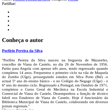
Partilhar:
Conheça o autor
Porfírio Pereira da Silva
"Porfírio Pereira da Silva nasceu na freguesia de Mazarefes,
concelho de Viana do Castelo, no dia 26 de Novembro de 1956.
Partiu para Angola com apenas três anos, tendo regressado quando
completou 14 anos. Frequentou o primeiro ciclo na vila de Maquela
do Zombo (Uíge), prosseguindo estudos em Silva Porto (Bié) -o
actual 5º ano do ensino básico - e no Colégio do Negage (Uíge) - o
6º ano do mesmo ciclo. Regressado a Portugal, em Outubro de 1971,
completou o Curso Geral de Mecânica na Escola Industrial e
Comercial de Viana do Castelo. Desempenhou a função de técnico
fabril nos Estaleiros de Viana do Castelo. Hoje é funcionário da
Biblioteca Municipal de Viana do Castelo, colaborando em diversos
jornais regionais."