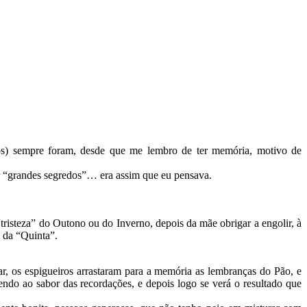
eos) sempre foram, desde que me lembro de ter memória, motivo de
or “grandes segredos”… era assim que eu pensava.
“tristeza” do Outono ou do Inverno, depois da mãe obrigar a engolir, à
 da “Quinta”.
gar, os espigueiros arrastaram para a memória as lembranças do Pão, e
vendo ao sabor das recordações, e depois logo se verá o resultado que