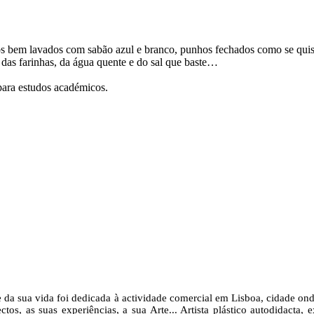
s bem lavados com sabão azul e branco, punhos fechados como se quise
a das farinhas, da água quente e do sal que baste…
para estudos académicos.
da sua vida foi dedicada à actividade comercial em Lisboa, cidade onde
ctos, as suas experiências, a sua Arte... Artista plástico autodidacta