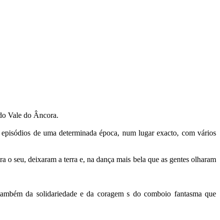
 do Vale do Âncora.
s episódios de uma determinada época, num lugar exacto, com vários
a o seu, deixaram a terra e, na dança mais bela que as gentes olharam
, também da solidariedade e da coragem s do comboio fantasma que