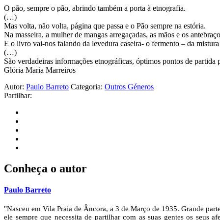
O pão, sempre o pão, abrindo também a porta à etnografia.
(…)
Mas volta, não volta, página que passa e o Pão sempre na estória.
Na masseira, a mulher de mangas arregaçadas, as mãos e os antebraço
E o livro vai-nos falando da levedura caseira- o fermento – da mistur
(…)
São verdadeiras informações etnográficas, óptimos pontos de partida 
Glória Maria Marreiros
Autor:
Paulo Barreto
Categoria:
Outros Géneros
Partilhar:
Conheça o autor
Paulo Barreto
"Nasceu em Vila Praia de Âncora, a 3 de Março de 1935. Grande parte 
ele sempre que necessita de partilhar com as suas gentes os seus afe