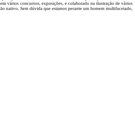
o em vários concursos, exposições, e colaborado na ilustração de vários
o chão nativo. Sem dúvida que estamos perante um homem multifacetado,