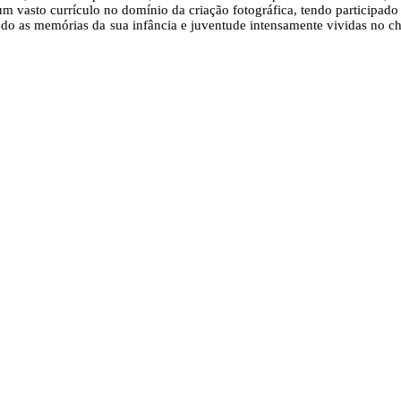
 um vasto currículo no domínio da criação fotográfica, tendo participad
latando as memórias da sua infância e juventude intensamente vividas n