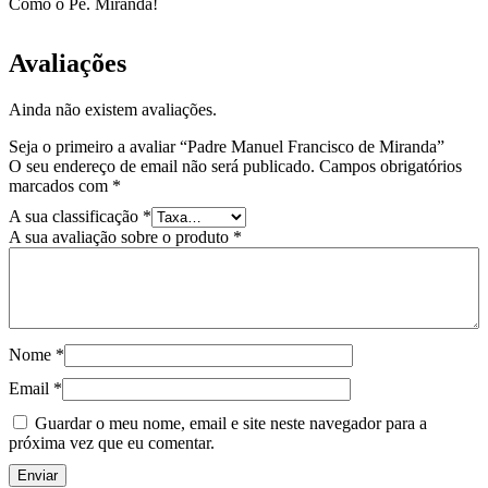
Como o Pe. Miranda!
Avaliações
Ainda não existem avaliações.
Seja o primeiro a avaliar “Padre Manuel Francisco de Miranda”
O seu endereço de email não será publicado.
Campos obrigatórios
marcados com
*
A sua classificação
*
A sua avaliação sobre o produto
*
Nome
*
Email
*
Guardar o meu nome, email e site neste navegador para a
próxima vez que eu comentar.