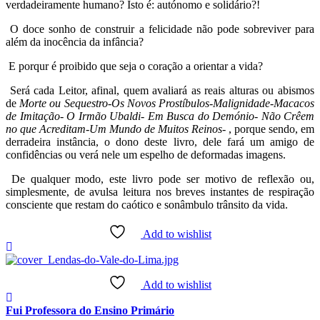
verdadeiramente humano? Isto é: autónomo e solidário?!
O doce sonho de construir a felicidade não pode sobreviver para
além da inocência da infância?
E porqur é proibido que seja o coração a orientar a vida?
Será cada Leitor, afinal, quem avaliará as reais alturas ou abismos
de
Morte ou Sequestro-Os Novos Prostíbulos-Malignidade-Macacos
de Imitação- O Irmão Ubaldi- Em Busca do Demónio- Não Crêem
no que Acreditam-Um Mundo de Muitos Reinos-
, porque sendo, em
derradeira instância, o dono deste livro, dele fará um amigo de
confidências ou verá nele um espelho de deformadas imagens.
De qualquer modo, este livro pode ser motivo de reflexão ou,
simplesmente, de avulsa leitura nos breves instantes de respiração
consciente que restam do caótico e sonâmbulo trânsito da vida.
Add to wishlist
Add to wishlist
Fui Professora do Ensino Primário