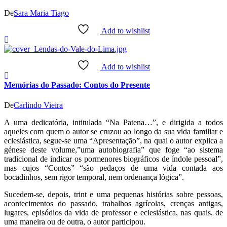
De
Sara Maria Tiago
Add to wishlist
Add to wishlist
Memórias do Passado: Contos do Presente
De
Carlindo Vieira
A uma dedicatória, intitulada “Na Patena…”, e dirigida a todos
aqueles com quem o autor se cruzou ao longo da sua vida familiar e
eclesiástica, segue-se uma “Apresentação”, na qual o autor explica a
génese deste volume,”uma autobiografia” que foge “ao sistema
tradicional de indicar os pormenores biográficos de índole pessoal”,
mas cujos “Contos” “são pedaços de uma vida contada aos
bocadinhos, sem rigor temporal, nem ordenança lógica”.
Sucedem-se, depois, trint e uma pequenas histórias sobre pessoas,
acontecimentos do passado, trabalhos agrícolas, crenças antigas,
lugares, episódios da vida de professor e eclesiástica, nas quais, de
uma maneira ou de outra, o autor participou.