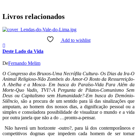
Livros relacionados
Add to wishlist
Deste Lado da Vida
De
Fernando Melim
O Congresso dos Bruxos-Uma Necrófila Cultura- Os Dias da Ira-O
Animal Religioso-Não Zombeis do Amor-O Rosto da Ressurreição-
A Abelha e a Mosca- Em busca do Paraíso-Vida Para Além da
Morte-Quo Vadis, TVI?-A Pergunta de Pilatos-Comunismo Sem
Deus ou Capitalismo sem Humanidade?-Em busca do Demónio-
Silêncio,
são a procura de um sentido para lá das sinalizações que
amputam, ao homem dos nossos dias, a dignificação pessoal ou a
simples e consoladora possibilidade de visualizar o mundo e a vida
por outra janela que não a do …pronto-a-pensar.
Não haverá um horizonte -outro?, para lá dos contemporâneos e
competitivos dogmas que impedem cada homem de ser tornar