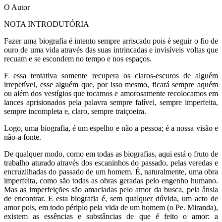
O Autor
NOTA INTRODUTÓRIA
Fazer uma biografia é intento sempre arriscado pois é seguir o fio de
ouro de uma vida através das suas intrincadas e invisíveis voltas que
recuam e se escondem no tempo e nos espaços.
E essa tentativa somente recupera os claros-escuros de alguém
irrepetível, esse alguém que, por isso mesmo, ficará sempre aquém
ou além dos vestígios que tocamos e amorosamente recolocamos em
lances aprisionados pela palavra sempre falível, sempre imperfeita,
sempre incompleta e, claro, sempre traiçoeira.
Logo, uma biografia, é um espelho e não a pessoa; é a nossa visão e
não-a fonte.
De qualquer modo, como em todas as biografias, aqui está o fruto de
trabalho aturado através dos escaninhos do passado, pelas veredas e
encruzilhadas do passado de um homem. É, naturalmente, uma obra
imperfeita, como são todas as obras geradas pelo engenho humano.
Mas as imperfeições são amaciadas pelo amor da busca, pela ânsia
de encontrar. E esta biografia é, sem qualquer dúvida, um acto de
amor pois, em todo périplo pela vida de um homem (o Pe. Miranda),
existem as essências e substâncias de que é feito o amor: a