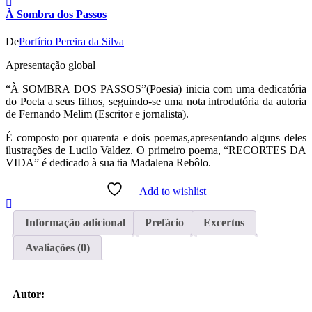
À Sombra dos Passos
De
Porfírio Pereira da Silva
Apresentação global
“À SOMBRA DOS PASSOS”(Poesia) inicia com uma dedicatória
do Poeta a seus filhos, seguindo-se uma nota introdutória da autoria
de Fernando Melim (Escritor e jornalista).
É composto por quarenta e dois poemas,apresentando alguns deles
ilustrações de Lucilo Valdez. O primeiro poema, “RECORTES DA
VIDA” é dedicado à sua tia Madalena Rebôlo.
Add to wishlist
Informação adicional
Prefácio
Excertos
Avaliações (0)
Autor: