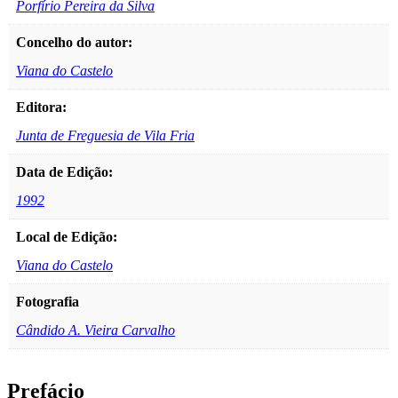
Porfírio Pereira da Silva
Concelho do autor:
Viana do Castelo
Editora:
Junta de Freguesia de Vila Fria
Data de Edição:
1992
Local de Edição:
Viana do Castelo
Fotografia
Cândido A. Vieira Carvalho
Prefácio