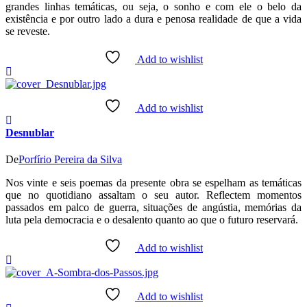
grandes linhas temáticas, ou seja, o sonho e com ele o belo da
existência e por outro lado a dura e penosa realidade de que a vida
se reveste.
Add to wishlist
Add to wishlist
Desnublar
De
Porfírio Pereira da Silva
Nos vinte e seis poemas da presente obra se espelham as temáticas
que no quotidiano assaltam o seu autor. Reflectem momentos
passados em palco de guerra, situações de angústia, memórias da
luta pela democracia e o desalento quanto ao que o futuro reservará.
Add to wishlist
Add to wishlist