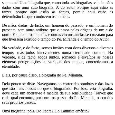
seu nome. Uma biografia que, como todas as biografias, vai de mãos
dadas com uma auto-biografia. A do autor. Porque aqui estão as
raízes, porque aqui estão as fontes, porque aqui estão as
determinâncias que conduzem os homens.
De mãos dadas, de facto, um homem do passado, e um homem do
presente, sem outro atributo que o amor pelas origens de um e de
outro. É que outros homens e outras circunstâncias se cruzaram para
que tivessem existido o tempo do Pe. Miranda e o tempo do Autor.
Na verdade, e de facto, somos irmãos com dons diversos e diversos
tempos, mas todos intervenientes numa eternidade comum. Na
verdade, e de facto, todos juntos, somados e esvaídos as nossas
efémeras peregrinações na voragem dos tempos, concretizamos a
eternidade.
E eis, por causa disso, a biografia do Pe. Miranda.
Dela pouco se disse. Navegamos ao correr das sombras e das luzes
que são mais nossas do que o biografado. Por isso, esta biografia,
deve cada um abeirar-se à medida da sua sensibilidade. Talvez que
cada qual encontre, por entre os passos do Pe. Miranda, o eco dos
seus próprios passos.
Uma biografia, pois. Do Padre? Do Latinista emérito?