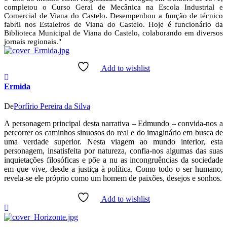
completou o Curso Geral de Mecânica na Escola Industrial e
Comercial de Viana do Castelo. Desempenhou a função de técnico
fabril nos Estaleiros de Viana do Castelo. Hoje é funcionário da
Biblioteca Municipal de Viana do Castelo, colaborando em diversos
jornais regionais."
Add to wishlist
Ermida
De
Porfírio Pereira da Silva
A personagem principal desta narrativa – Edmundo – convida-nos a
percorrer os caminhos sinuosos do real e do imaginário em busca de
uma verdade superior. Nesta viagem ao mundo interior, esta
personagem, insatisfeita por natureza, confia-nos algumas das suas
inquietações filosóficas e põe a nu as incongruências da sociedade
em que vive, desde a justiça à política. Como todo o ser humano,
revela-se ele próprio como um homem de paixões, desejos e sonhos.
Add to wishlist