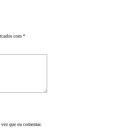
arcados com
*
 vez que eu comentar.