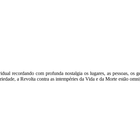
idual recordando com profunda nostalgia os lugares, as pessoas, os ges
edade, a Revolta contra as intempéries da Vida e da Morte estão omnip