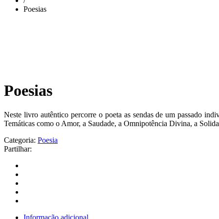
/
Poesias
Poesias
Neste livro autêntico percorre o poeta as sendas de um passado indiv
Temáticas como o Amor, a Saudade, a Omnipotência Divina, a Solidari
Categoria:
Poesia
Partilhar:
Informação adicional