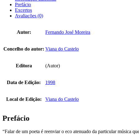
Prefácio
Excertos
Avaliações (0)
Autor:
Fernando José Moreira
Concelho do autor:
Viana do Castelo
Editora
(Autor)
Data de Edição:
1998
Local de Edição:
Viana do Castelo
Prefácio
“Falar de um poeta é reenviar o eco atenuado da particular música qu