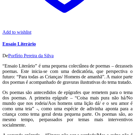
Add to wishlist
Ensaio Literário
De
Porfírio Pereira da Silva
“Ensaio Literário” é uma pequena colectânea de poemas – dezasseis
poemas. Este inicia-se com uma dedicatória, que perspectiva o
futuro: “Para todas as Crianças/ Homens de amanhã”. A maior parte
dos poemas é acompanhado de gravuras ilustrativas do tema tratado.
Os poemas são antecedidos de epígrafes que remetem para o tema
dos poemas. A primeira epígrafe – “Coisa mais pura não há/No
mundo que nos rodeia/Aos homens uma lição dá/ e o seu amor é
como uma teia” -, como uma espécie de adivinha aponta para a
criança como tema geral desta pequena parte. Os poemas são, ao
mesmo tempo, perpassados por temas mais interventivos
socialmente.