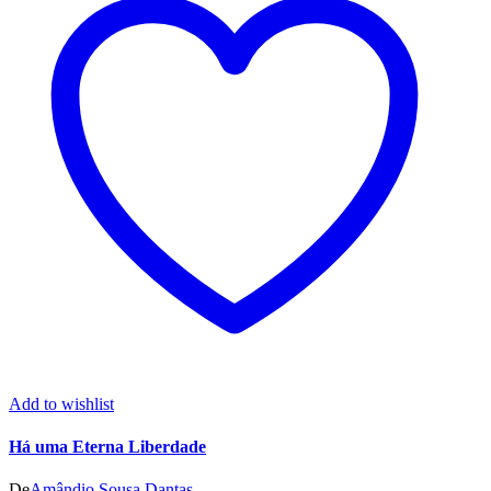
Add to wishlist
Há uma Eterna Liberdade
De
Amândio Sousa Dantas