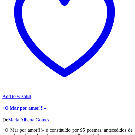
Add to wishlist
«O Mar por amor!!!»
De
Maria Alberta Gomes
«O Mar por amor!!!» é constituído por 95 poemas, antecedidos de