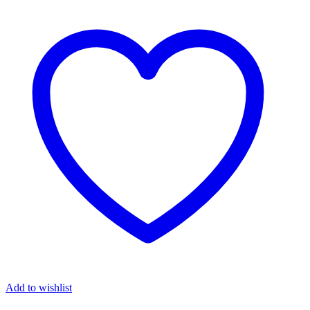
Add to wishlist
A