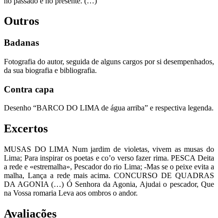
no passado e no presente. (…)
Outros
Badanas
Fotografia do autor, seguida de alguns cargos por si desempenhados,
da sua biografia e bibliografia.
Contra capa
Desenho “BARCO DO LIMA de água arriba” e respectiva legenda.
Excertos
MUSAS DO LIMA Num jardim de violetas, vivem as musas do
Lima; Para inspirar os poetas e co’o verso fazer rima. PESCA Deita
a rede e «estremalha», Pescador do rio Lima; -Mas se o peixe evita a
malha, Lança a rede mais acima. CONCURSO DE QUADRAS
DA AGONIA (…) Ó Senhora da Agonia, Ajudai o pescador, Que
na Vossa romaria Leva aos ombros o andor.
Avaliações