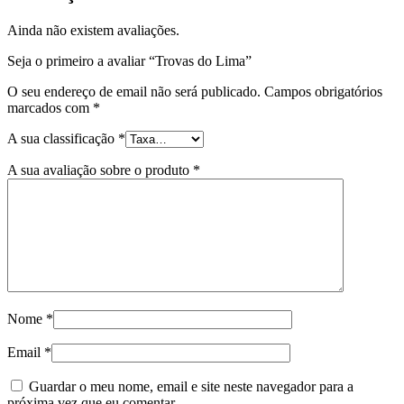
Ainda não existem avaliações.
Seja o primeiro a avaliar “Trovas do Lima”
O seu endereço de email não será publicado.
Campos obrigatórios
marcados com
*
A sua classificação
*
A sua avaliação sobre o produto
*
Nome
*
Email
*
Guardar o meu nome, email e site neste navegador para a
próxima vez que eu comentar.