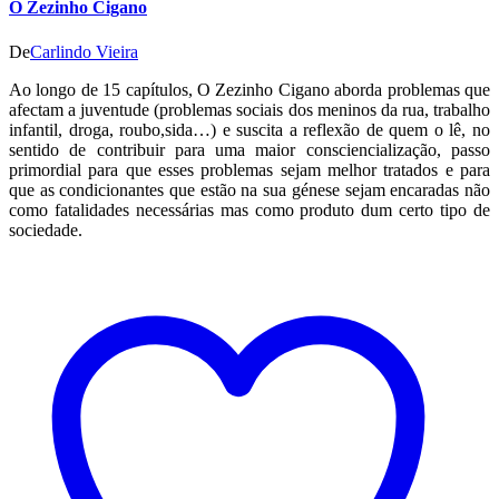
O Zezinho Cigano
A
De
Carlindo Vieira
Ao longo de 15 capítulos, O Zezinho Cigano aborda problemas que
afectam a juventude (problemas sociais dos meninos da rua, trabalho
infantil, droga, roubo,sida…) e suscita a reflexão de quem o lê, no
sentido de contribuir para uma maior consciencialização, passo
primordial para que esses problemas sejam melhor tratados e para
que as condicionantes que estão na sua génese sejam encaradas não
como fatalidades necessárias mas como produto dum certo tipo de
sociedade.