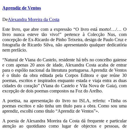
Aprendiz de Ventos
De
Alexandra Moreira da Costa
Este livro, que abre com a expressão “O livro está morto!…/… O
livro nunca esteve tão vivo!” pertence à Colecção Nus, com
concepção de Ex-Ricardo de Pinho Teixeira, design de Paulo Cruz e
fotografia de Ricardo Silva, não apresentando qualquer dedicatória
nem prefácio.
“Natural de Viana do Castelo, residente há três no concelho gaiense
e com apenas 20 anos de idade, Alexandra Costa acaba de entrar
para o espólio nacional da literatura portuguesa. Aprendiz de Ventos
é o título da obra editada pela Corpos Editora e que reúne 30
poemas, escritos e inspirados enquanto estada e viaja entra as duas
cidades do coração” (Viana do Castelo e Vila Nova de Gaia), com
excepção de dois poemas compostos na Foz do Arelho.
A poetisa, na apresentação do livro no ISLA, referiu: «Tinha os
poemas escritos e não tinha um título para a obra. Como sou uma
aprendiz, escolhi como título “Aprendiz de Ventos”».
A poesia de Alexandra Moreira da Costa dá frequente e particular
atenção ao quotidiano como lugar de objectos e pessoas, de