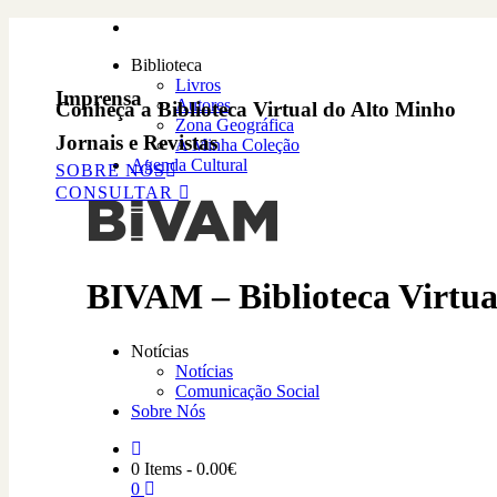
Biblioteca
Livros
Imprensa
Autores
Conheça a Biblioteca Virtual do Alto Minho
Zona Geográfica
Jornais e Revistas
A Minha Coleção
Agenda Cultural
SOBRE NÓS
CONSULTAR
BIVAM – Biblioteca Virtua
Notícias
Notícias
Comunicação Social
Sobre Nós
0 Items
-
0.00
€
0