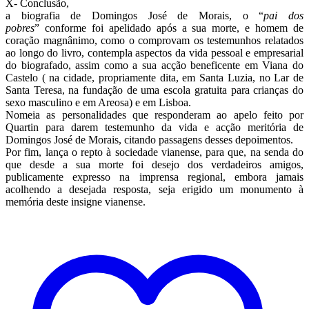
X- Conclusão,
a biografia de Domingos José de Morais, o “
pai dos
pobres
” conforme foi apelidado após a sua morte, e homem de
coração magnânimo, como o comprovam os testemunhos relatados
ao longo do livro, contempla aspectos da vida pessoal e empresarial
do biografado, assim como a sua acção beneficente em Viana do
Castelo ( na cidade, propriamente dita, em Santa Luzia, no Lar de
Santa Teresa, na fundação de uma escola gratuita para crianças do
sexo masculino e em Areosa) e em Lisboa.
Nomeia as personalidades que responderam ao apelo feito por
Quartin para darem testemunho da vida e acção meritória de
Domingos José de Morais, citando passagens desses depoimentos.
Por fim, lança o repto à sociedade vianense, para que, na senda do
que desde a sua morte foi desejo dos verdadeiros amigos,
publicamente expresso na imprensa regional, embora jamais
acolhendo a desejada resposta, seja erigido um monumento à
memória deste insigne vianense.