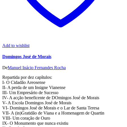
Add to wishlist
Domingos José de Morais
De
Manuel Inácio Fernandes Rocha
Repartida por dez capítulos:
I- O Cidadão Areosense
II- A perda de um Insigne Vianense
III- Um Empresário de Sucesso
IV- A acção beneficente de DOmingos José de Morais
V- A Escola Domingos José de Morais
VI- Domingos José de Morais e o Lar de Santa Teresa
VII- A (in)Gratidão de Viana e a Homenagem de Quartin
VIII- Um coração de Ouro
IX- O Monumento que nunca existiu