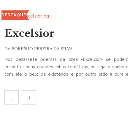
DESTAQUE
Excelsior
De
PORFÍRIO PEREIRA DA SILVA
Nos dezassete poemas da obra «Excelcior» se podem
encontrar duas grandes linhas temáticas, ou seja, o sonho e
com ele o belo da existência e por outro lado a dura e
penosa realidade de que a vida se reveste.