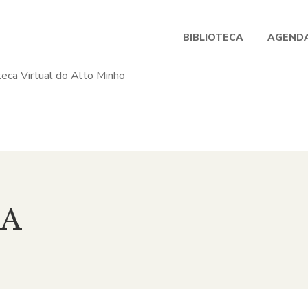
BIBLIOTECA
AGENDA
SA