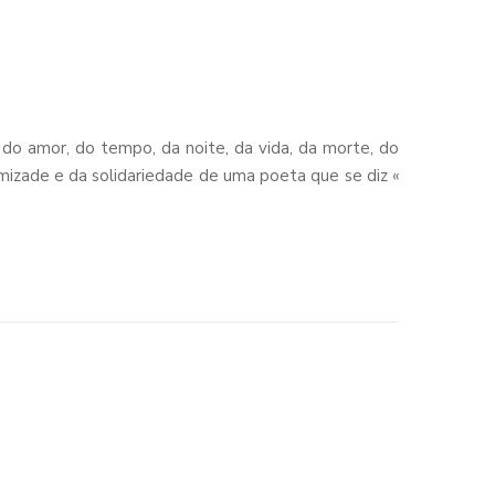
do amor, do tempo, da noite, da vida, da morte, do
 amizade e da solidariedade de uma poeta que se diz «