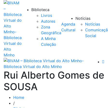
Biblioteca
Livros
Notícias
Autores
Agenda
Notícias
Zona
Cultural
Comunicaçã
Geográfica
Social
A Minha
Coleção
Rui Alberto Gomes de
SOUSA
Home
/