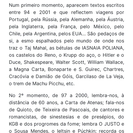
Num primeiro momento, aparecem textos escritos
entre 94 e 2001 e que reflectem viagens por
Portugal, pela Rússia, pela Alemanha, pela Áustria,
pela Inglaterra, pela França, pelo México, pelo
Chile, pela Argentina, pelos EUA… São pedaços de
si, a esmo espalhados pelo mundo de onde nos
traz o Taj Mahal, as bétulas de IASNAIA POLIANA,
os castelos do Reno, o Krupp do aço, o Hitler e o
Duce, Shakespeare, Walter Scott, William Wallace,
a Magna Carta, Bonaparte e S. Guirec, Chartres,
Cracóvia e Damião de Góis, Garcilaso de La Veja,
o trem de Machu Picchu, etc.
No 2º momento, de 97 a 2000, lembra-nos, à
distância de 60 anos, a Carta de Atenas; fala-nos
de Quioto, de Teixeira de Pascoais, de cantores e
romancistas, de sinestesias e de presépios, do
KGB e dos progromes da fome; lembra O JUSTO e
o Sousa Mendes, o Ieltsin e Púchkin; recorda os