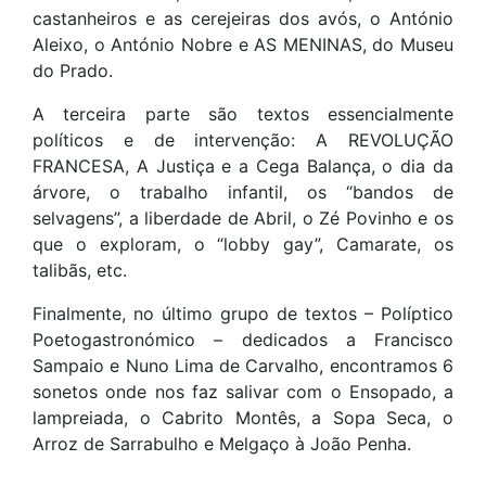
castanheiros e as cerejeiras dos avós, o António
Aleixo, o António Nobre e AS MENINAS, do Museu
do Prado.
A terceira parte são textos essencialmente
políticos e de intervenção: A REVOLUÇÃO
FRANCESA, A Justiça e a Cega Balança, o dia da
árvore, o trabalho infantil, os “bandos de
selvagens”, a liberdade de Abril, o Zé Povinho e os
que o exploram, o “lobby gay”, Camarate, os
talibãs, etc.
Finalmente, no último grupo de textos – Políptico
Poetogastronómico – dedicados a Francisco
Sampaio e Nuno Lima de Carvalho, encontramos 6
sonetos onde nos faz salivar com o Ensopado, a
lampreiada, o Cabrito Montês, a Sopa Seca, o
Arroz de Sarrabulho e Melgaço à João Penha.