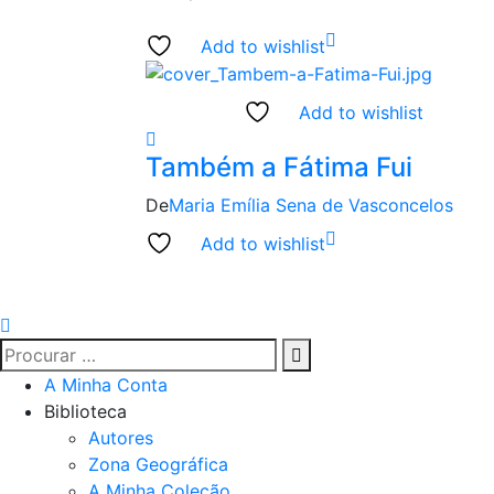
Add to wishlist
Add to wishlist
Também a Fátima Fui
De
Maria Emília Sena de Vasconcelos
Add to wishlist
A Minha Conta
Biblioteca
Autores
Zona Geográfica
A Minha Coleção