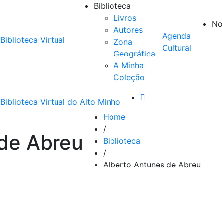
Biblioteca
Livros
No
Autores
Agenda
Zona
Cultural
Geográfica
A Minha
Coleção
Home
/
 de Abreu
Biblioteca
/
Alberto Antunes de Abreu