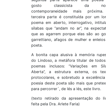
gosto classicista da nos
contemporaneidade mais próxima
terceira parte é constituída por um lo
poema em aberto, interrogativo, intitul
sílabas que “andam no ar”, na expectat
que as agarrem porque elas são ao go
garrettiano, afagos de mulher e enleios
poeta.
A bonita capa alusiva à memória rupes
do Lindoso, a metáfora titular de todos
poemas inclusos: “Variações em Síl
Aberta”, a estrutura externa, os tex
protocolares, e sobretudo a excelência
poesia deste poeta são mais que pretex
para percorrer´, de lés a lés, este livro.
(texto retirado da apresentação do liv
feita pela Dra. Arlete Faria)