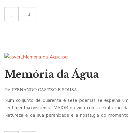
Memória da Água
De
FERNANDO CASTRO E SOUSA
Num conjunto de quarenta e sete poemas se espelha um
sentimento/consciência MAIOR da vida com a exaltação da
Natureza e da sua perenidade e a nostalgia do momento
vivido e sorvido que no Homem passa, que nascendo vive
morrendo a cada instante, sem escolha. O Homem retrata-