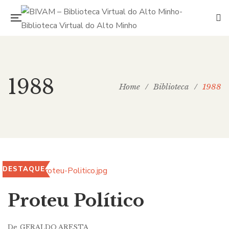
1988
Home
/
Biblioteca
/
1988
DESTAQUE
Proteu Político
De
GERALDO ARESTA