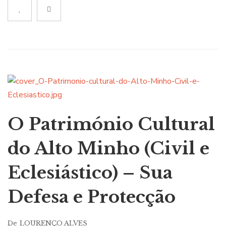
se como espectador da VIDA.
O Património Cultural
do Alto Minho (Civil e
Eclesiástico) – Sua
Defesa e Protecção
De
LOURENÇO ALVES