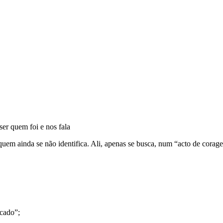
er quem foi e nos fala
uem ainda se não identifica. Ali, apenas se busca, num “acto de corag
ecado”;