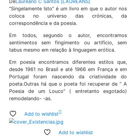
De
Laureano C Santos [LAUREANS]
“Singelamente Isto” é um livro em que o autor nos
coloca no universo das crónicas, da
correspondência e da poesia.
Em todos, segundo o autor, encontramos
sentimentos sem fingimento ou artifício, sem
tabus mesmo em relação à linguagem erótica.
Em poesia encontramos diferentes estilos que,
desde 1961 no Brasil e até 1966 em França e em
Portugal foram nascendo da criatividade do
poeta.Outras há que o poeta foi recuperar de ” A
Poesia de um Louco” ( entretanto esgotado)
remodelando- -as.
Add to wishlist
Add to wishlist