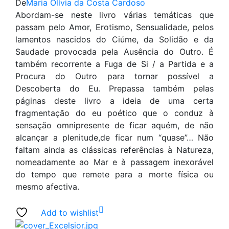
De
Maria Olívia da Costa Cardoso
Abordam-se neste livro várias temáticas que
passam pelo Amor, Erotismo, Sensualidade, pelos
lamentos nascidos do Ciúme, da Solidão e da
Saudade provocada pela Ausência do Outro. É
também recorrente a Fuga de Si / a Partida e a
Procura do Outro para tornar possível a
Descoberta do Eu. Prepassa também pelas
páginas deste livro a ideia de uma certa
fragmentação do eu poético que o conduz à
sensação omnipresente de ficar aquém, de não
alcançar a plenitude,de ficar num “quase”… Não
faltam ainda as clássicas referências à Natureza,
nomeadamente ao Mar e à passagem inexorável
do tempo que remete para a morte física ou
mesmo afectiva.
Add to wishlist