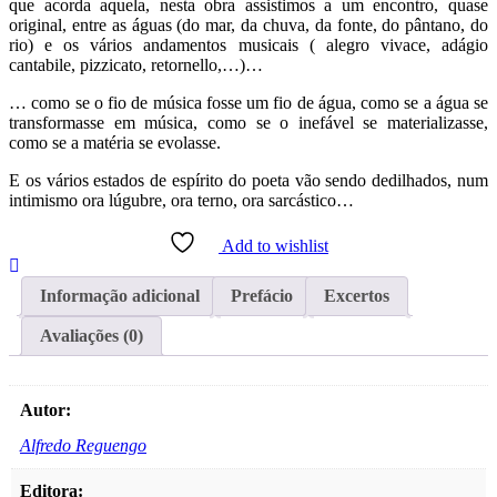
que acorda aquela, nesta obra assistimos a um encontro, quase
original, entre as águas (do mar, da chuva, da fonte, do pântano, do
rio) e os vários andamentos musicais ( alegro vivace, adágio
cantabile, pizzicato, retornello,…)…
… como se o fio de música fosse um fio de água, como se a água se
transformasse em música, como se o inefável se materializasse,
como se a matéria se evolasse.
E os vários estados de espírito do poeta vão sendo dedilhados, num
intimismo ora lúgubre, ora terno, ora sarcástico…
Add to wishlist
Informação adicional
Prefácio
Excertos
Avaliações (0)
Autor:
Alfredo Reguengo
Editora: