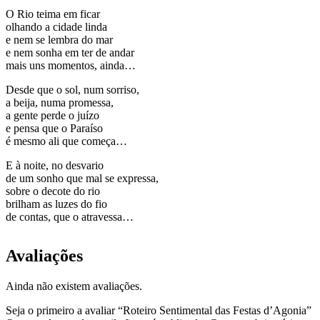
O Rio teima em ficar
olhando a cidade linda
e nem se lembra do mar
e nem sonha em ter de andar
mais uns momentos, ainda…
Desde que o sol, num sorriso,
a beija, numa promessa,
a gente perde o juízo
e pensa que o Paraíso
é mesmo ali que começa…
E à noite, no desvario
de um sonho que mal se expressa,
sobre o decote do rio
brilham as luzes do fio
de contas, que o atravessa…
Avaliações
Ainda não existem avaliações.
Seja o primeiro a avaliar “Roteiro Sentimental das Festas d’Agonia”