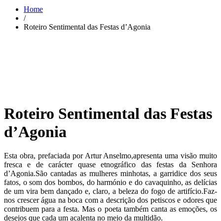
Home
/
Roteiro Sentimental das Festas d’Agonia
Roteiro Sentimental das Festas
d’Agonia
Esta obra, prefaciada por Artur Anselmo,apresenta uma visão muito
fresca e de carácter quase etnográfico das festas da Senhora
d’Agonia.São cantadas as mulheres minhotas, a garridice dos seus
fatos, o som dos bombos, do harmónio e do cavaquinho, as delícias
de um vira bem dançado e, claro, a beleza do fogo de artifício.Faz-
nos crescer água na boca com a descrição dos petiscos e odores que
contribuem para a festa. Mas o poeta também canta as emoções, os
desejos que cada um acalenta no meio da multidão.