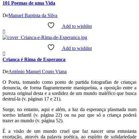
101 Poemas de uma Vida
De
Manuel Baptista da Silva
Add to wishlist
Add to wishlist
Criança é Rima de Esperança
De
António Manuel Couto Viana
O Poeta, tomando como ponto de partida fotografias de crianças
denuncia, de forma flagrantemente maniqueísta, a oposição entre a
pureza original desta e a sordidez de um mundo maléfico que busca
destruí-la (v. páginas 17 e 21).
Surge, no entanto, aqui e além, a luz da esperança plasmada num
sorriso infantil (v. página 22) ou na paz que só a criança poderá
trazer ao mundo (v. página 52).
É a visão de um mundo cruel que faz nascer uma entusiasta
exortação, através da palavra poética, ao espírito de solidariedade