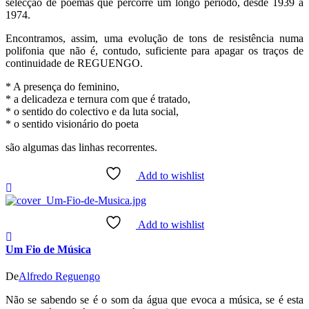
selecção de poemas que percorre um longo período, desde 1939 a
1974.
Encontramos, assim, uma evolução de tons de resistência numa
polifonia que não é, contudo, suficiente para apagar os traços de
continuidade de REGUENGO.
* A presença do feminino,
* a delicadeza e ternura com que é tratado,
* o sentido do colectivo e da luta social,
* o sentido visionário do poeta
são algumas das linhas recorrentes.
Add to wishlist
Add to wishlist
Um Fio de Música
De
Alfredo Reguengo
Não se sabendo se é o som da água que evoca a música, se é esta