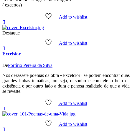
( excertos)
Add to wishlist
Destaque
Add to wishlist
Excelsior
De
Porfírio Pereira da Silva
Nos dezassete poemas da obra «Excelcior» se podem encontrar duas
grandes linhas temáticas, ou seja, o sonho e com ele o belo da
existência e por outro lado a dura e penosa realidade de que a vida
se reveste.
Add to wishlist
Add to wishlist