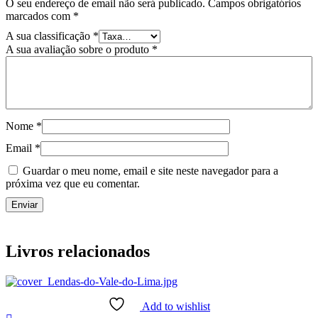
O seu endereço de email não será publicado.
Campos obrigatórios
marcados com
*
A sua classificação
*
A sua avaliação sobre o produto
*
Nome
*
Email
*
Guardar o meu nome, email e site neste navegador para a
próxima vez que eu comentar.
Livros relacionados
Add to wishlist