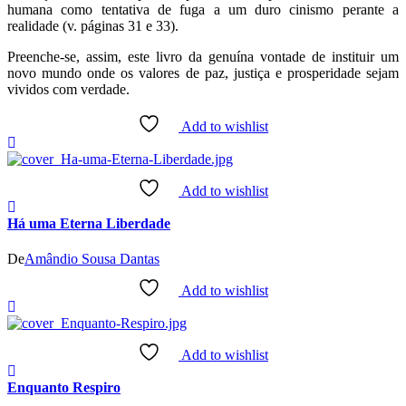
humana como tentativa de fuga a um duro cinismo perante a
realidade (v. páginas 31 e 33).
Preenche-se, assim, este livro da genuína vontade de instituir um
novo mundo onde os valores de paz, justiça e prosperidade sejam
vividos com verdade.
Add to wishlist
Add to wishlist
Há uma Eterna Liberdade
De
Amândio Sousa Dantas
Add to wishlist
Add to wishlist
Enquanto Respiro