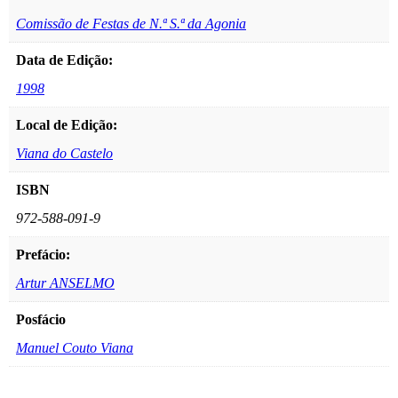
Comissão de Festas de N.ª S.ª da Agonia
Data de Edição:
1998
Local de Edição:
Viana do Castelo
ISBN
972-588-091-9
Prefácio:
Artur ANSELMO
Posfácio
Manuel Couto Viana