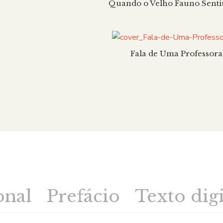
Quando o Velho Fauno Senti
Fala de Uma Professora
onal
Prefácio
Texto digi