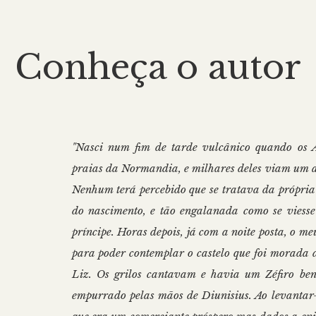
Conheça o autor
"Nasci num fim de tarde vulcânico quando os A
praias da Normandia, e milhares deles viam um an
Nenhum terá percebido que se tratava da própria
do nascimento, e tão engalanada como se viesse
príncipe. Horas depois, já com a noite posta, o m
para poder contemplar o castelo que foi morada d
Liz. Os grilos cantavam e havia um Zéfiro ben
empurrado pelas mãos de Diunisius. Ao levantar-m