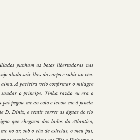
liados punham as botas libertadoras nas
jo alado sair-lhes do corpo e subir ao céu.
 alma. A parteira veio confirmar o milagre
 saudar o príncipe. Tinha razão eu era o
eu pai pegou-me ao colo e levou-me à janela
e D. Diniz, e sentir correr as águas do rio
igno que chegava dos lados do Atlântico,
e no ar, sob o céu de estrelas, o meu pai,