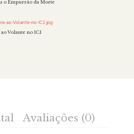
u o Empurrão da Morte
 ao Volante no IC1
tal
Avaliações (0)