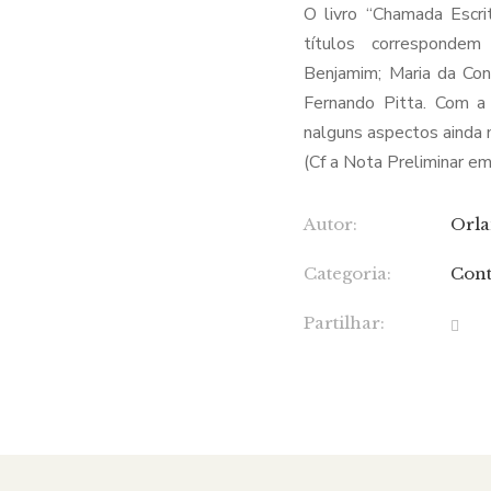
O livro “Chamada Escri
títulos correspondem
Benjamim; Maria da Conc
Fernando Pitta. Com a 
nalguns aspectos ainda 
(Cf a Nota Preliminar e
Autor:
Orla
Categoria:
Cont
Partilhar: