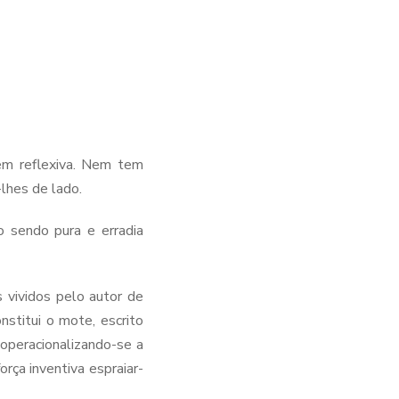
em reflexiva. Nem tem
-lhes de lado.
o sendo pura e erradia
 vividos pelo autor de
stitui o mote, escrito
 operacionalizando-se a
rça inventiva espraiar-