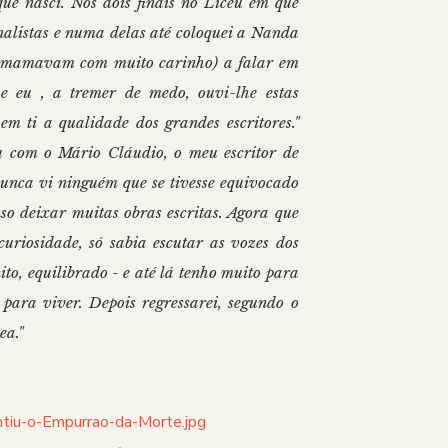
 nasci. Nos dois finais no Liceu em que
finalistas e numa delas até coloquei a Nanda
desmamavam com muito carinho) a falar em
 e eu , a tremer de medo, ouvi-lhe estas
em ti a qualidade dos grandes escritores."
 com o Mário Cláudio, o meu escritor de
unca vi ninguém que se tivesse equivocado
so deixar muitas obras escritas. Agora que
uriosidade, só sabia escutar as vozes dos
o, equilibrado - e até lá tenho muito para
para viver. Depois regressarei, segundo o
ea."