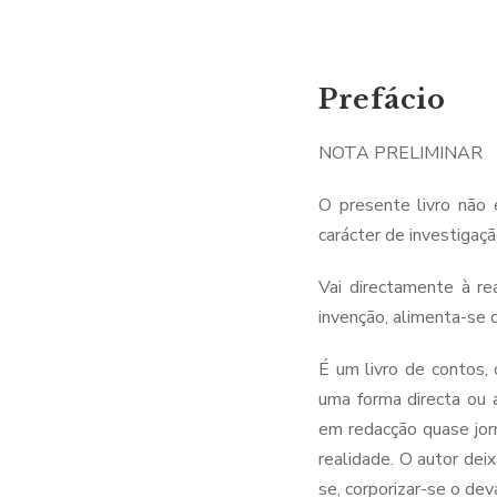
Prefácio
NOTA PRELIMINAR
O presente livro não
carácter de investigaç
Vai directamente à re
invenção, alimenta-se d
É um livro de contos,
uma forma directa ou 
em redacção quase jorn
realidade. O autor deix
se, corporizar-se o dev