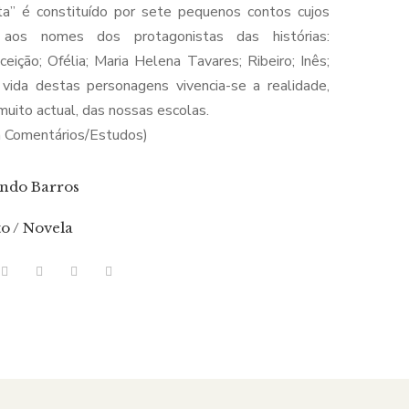
ta” é constituído por sete pequenos contos cujos
 aos nomes dos protagonistas das histórias:
eição; Ofélia; Maria Helena Tavares; Ribeiro; Inês;
vida destas personagens vivencia-se a realidade,
muito actual, das nossas escolas.
m Comentários/Estudos)
ndo Barros
o / Novela