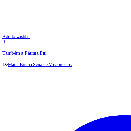
Add to wishlist
Também a Fátima Fui
De
Maria Emília Sena de Vasconcelos