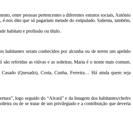
, entre pessoas pertencentes a diferentes estratos sociais, António
s, é-nos dito que só pagariam metade do estipulado. Salienta, também,
e habitam e profissão ou título.
itos habitantes seram conhecidos por alcunha ou de terem um apelido
ó são referidas as viúvas e as solteiras, Maria é o nome mais comum.
sa, Casado (Quesado), Costa, Cunha, Ferreira… Há ainda quem seja
ertura”, logo seguido do “Alvará” e da listagem dos habitantes/chefes
lteira ou de se tratar de um privilegiado e a contribuição que deveria