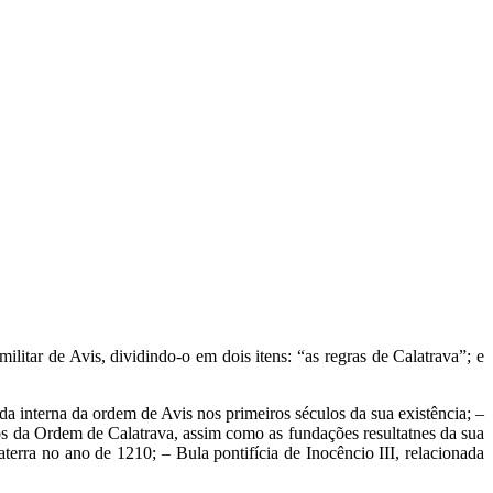
ilitar de Avis, dividindo-o em dois itens: “as regras de Calatrava”; e
a interna da ordem de Avis nos primeiros séculos da sua existência; –
os da Ordem de Calatrava, assim como as fundações resultatnes da sua
ra no ano de 1210; – Bula pontifícia de Inocêncio III, relacionada