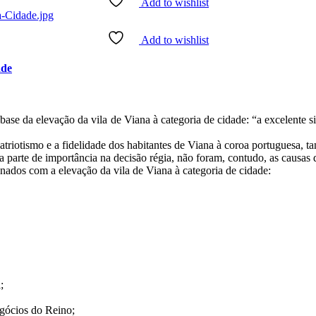
Add to wishlist
Add to wishlist
ade
base da elevação da vila de Viana à categoria de cidade: “a excelente
patriotismo e a fidelidade dos habitantes de Viana à coroa portuguesa, 
 parte de importância na decisão régia, não foram, contudo, as causas 
ados com a elevação da vila de Viana à categoria de cidade:
;
egócios do Reino;