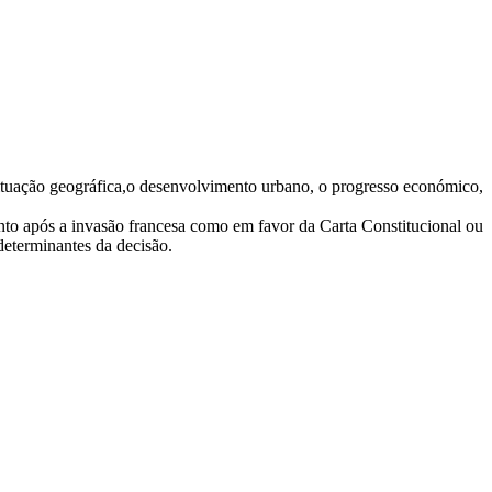
 situação geográfica,o desenvolvimento urbano, o progresso económico,
tanto após a invasão francesa como em favor da Carta Constitucional ou
determinantes da decisão.