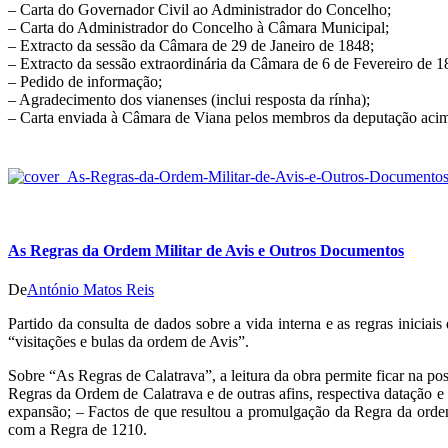
– Carta do Governador Civil ao Administrador do Concelho;
– Carta do Administrador do Concelho à Câmara Municipal;
– Extracto da sessão da Câmara de 29 de Janeiro de 1848;
– Extracto da sessão extraordinária da Câmara de 6 de Fevereiro de 1
– Pedido de informação;
– Agradecimento dos vianenses (inclui resposta da rínha);
– Carta enviada à Câmara de Viana pelos membros da deputação acima
As Regras da Ordem Militar de Avis e Outros Documentos
De
António Matos Reis
Partido da consulta de dados sobre a vida interna e as regras iniciai
“visitações e bulas da ordem de Avis”.
Sobre “As Regras de Calatrava”, a leitura da obra permite ficar na p
Regras da Ordem de Calatrava e de outras afins, respectiva datação 
expansão; – Factos de que resultou a promulgação da Regra da orde
com a Regra de 1210.