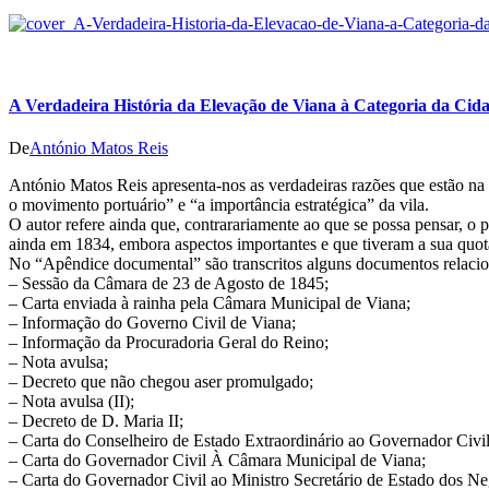
A Verdadeira História da Elevação de Viana à Categoria da Cid
De
António Matos Reis
António Matos Reis apresenta-nos as verdadeiras razões que estão na 
o movimento portuário” e “a importância estratégica” da vila.
O autor refere ainda que, contrarariamente ao que se possa pensar, o 
ainda em 1834, embora aspectos importantes e que tiveram a sua quota
No “Apêndice documental” são transcritos alguns documentos relacion
– Sessão da Câmara de 23 de Agosto de 1845;
– Carta enviada à rainha pela Câmara Municipal de Viana;
– Informação do Governo Civil de Viana;
– Informação da Procuradoria Geral do Reino;
– Nota avulsa;
– Decreto que não chegou aser promulgado;
– Nota avulsa (II);
– Decreto de D. Maria II;
– Carta do Conselheiro de Estado Extraordinário ao Governador Civil
– Carta do Governador Civil À Câmara Municipal de Viana;
– Carta do Governador Civil ao Ministro Secretário de Estado dos N