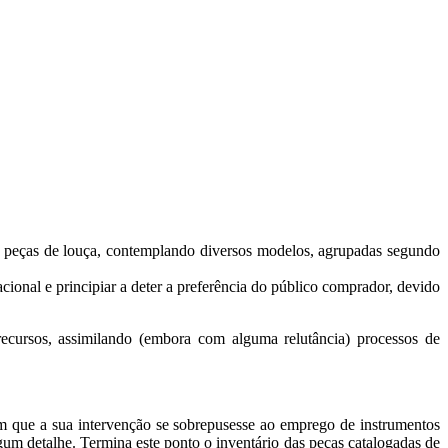
e peças de louça, contemplando diversos modelos, agrupadas segundo
nacional e principiar a deter a preferência do público comprador, devido
recursos, assimilando (embora com alguma relutância) processos de
m que a sua intervenção se sobrepusesse ao emprego de instrumentos
gum detalhe. Termina este ponto o inventário das peças catalogadas de