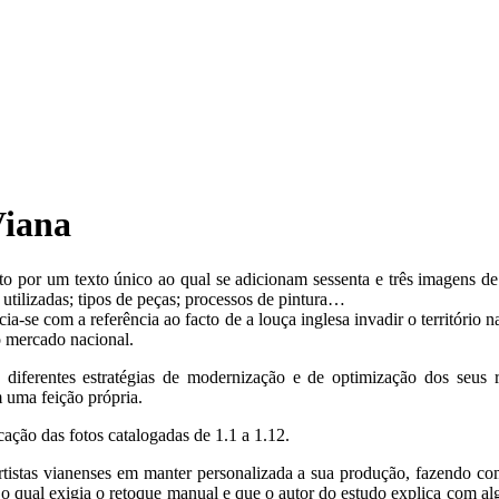
Viana
o por um texto único ao qual se adicionam sessenta e três imagens d
s utilizadas; tipos de peças; processos de pintura…
cia-se com a referência ao facto de a louça inglesa invadir o território 
o mercado nacional.
 diferentes estratégias de modernização e de optimização dos seus 
 uma feição própria.
ação das fotos catalogadas de 1.1 a 1.12.
istas vianenses em manter personalizada a sua produção, fazendo co
o qual exigia o retoque manual e que o autor do estudo explica com al